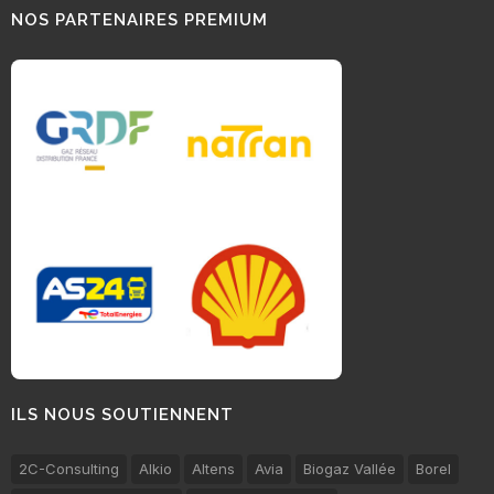
NOS PARTENAIRES PREMIUM
ILS NOUS SOUTIENNENT
2C-Consulting
Alkio
Altens
Avia
Biogaz Vallée
Borel