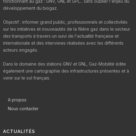
fonctionnant au gaz : GNV, GNL et GPL... sans oublier l'enjeu du
développement du biogaz.
Objectif : informer grand public, professionnels et collectivités
sur les initiatives et nouveautés de la filière gaz dans le secteur
des transports à travers un suivi de l'actualité française et
internationale et des interviews réalisées avec les différents
acteurs engagés.
Dans le domaine des stations GNV et GNL, Gaz-Mobilité édite
également une cartographie des infrastructures présentes et à
venir sur le sol français.
A propos
Nous contacter
ACTUALITÉS