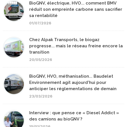
BioGNV, électrique, HVO... comment BMV
réduit son empreinte carbone sans sacrifier
sa rentabilité
01/07/2026
Chez Alpak Transports, le biogaz
progresse... mais le réseau freine encore la
transition
20/05/2026
BioGNV, HVO, méthanisation... Baudelet
Environnement agit aujourd'hui pour
anticiper les réglementations de demain
23/03/2026
Interview : que pense ce « Diesel Addict »
des camions au bioGNV ?
15/01/2026