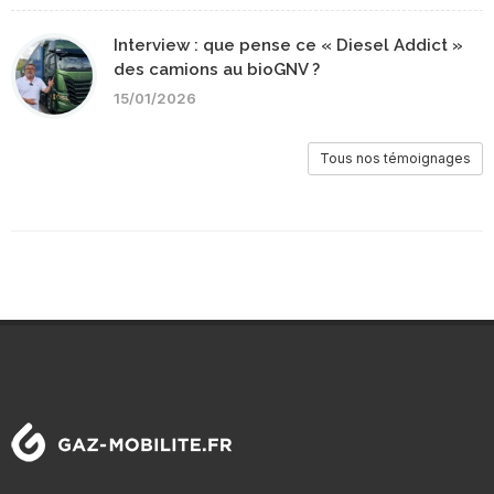
Interview : que pense ce « Diesel Addict »
des camions au bioGNV ?
15/01/2026
Tous nos témoignages