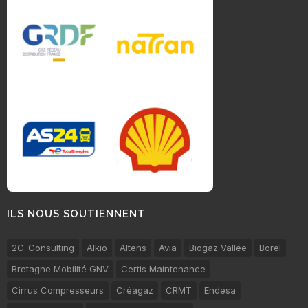
ILS NOUS SOUTIENNENT
2C-Consulting
Alkio
Altens
Avia
Biogaz Vallée
Borel
Bretagne Mobilité GNV
Certis Maintenance
Cirrus Compresseurs
Créagaz
CRMT
Endesa