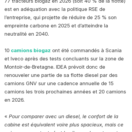
77 tracteurs biogaz en 2026 (soit 40 % de la flotte)
est en adéquation avec la politique RSE de
l’entreprise, qui projette de réduire de 25 % son
empreinte carbone en 2025 et d’atteindre la
neutralité en 2040.
10
camions biogaz
ont été commandés à Scania
et Iveco après des tests concluants sur la zone de
Montoir-de-Bretagne. IDEA prévoit donc de
renouveler une partie de sa flotte diesel par des
camions GNV sur une cadence annuelle de 15
camions les trois prochaines années et 20 camions
en 2026.
«
Pour comparer avec un diesel, le confort de la
cabine est équivalent voire plus spacieux, mais ce