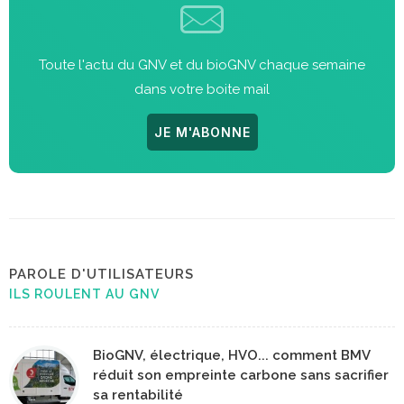
Toute l'actu du GNV et du bioGNV chaque semaine
dans votre boite mail
JE M'ABONNE
PAROLE D'UTILISATEURS
ILS ROULENT AU GNV
BioGNV, électrique, HVO... comment BMV
réduit son empreinte carbone sans sacrifier
sa rentabilité