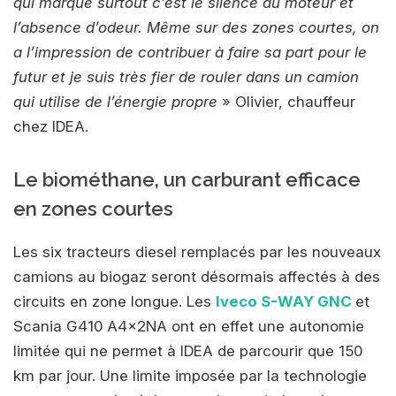
qui marque surtout c’est le silence du moteur et
l’absence d’odeur. Même sur des zones courtes, on
a l’impression de contribuer à faire sa part pour le
futur et je suis très fier de rouler dans un camion
qui utilise de l’énergie propre
» Olivier, chauffeur
chez IDEA.
Le biométhane, un carburant efficace
en zones courtes
Les six tracteurs diesel remplacés par les nouveaux
camions au biogaz seront désormais affectés à des
circuits en zone longue. Les
Iveco S-WAY GNC
et
Scania G410 A4x2NA ont en effet une autonomie
limitée qui ne permet à IDEA de parcourir que 150
km par jour. Une limite imposée par la technologie