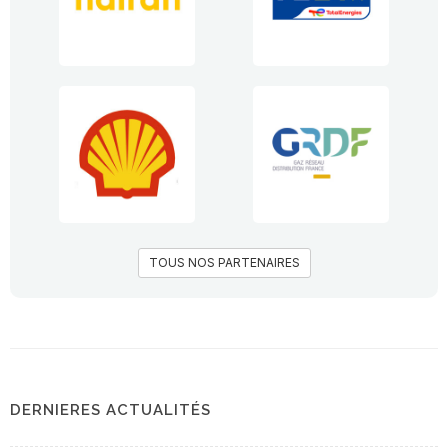
TOUS NOS PARTENAIRES
DERNIERES ACTUALITÉS