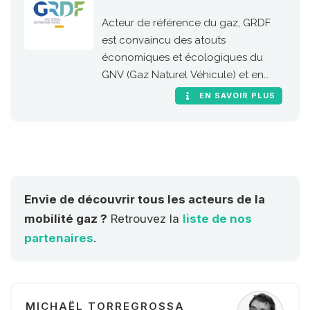
Acteur de référence du gaz, GRDF
est convaincu des atouts
économiques et écologiques du
GNV (Gaz Naturel Véhicule) et en
particulier de sa version 100 %
EN SAVOIR PLUS
renouvelable, le bioGNV
Envie de découvrir tous les acteurs de la
mobilité gaz ?
Retrouvez la
liste de nos
partenaires
.
MICHAËL TORREGROSSA