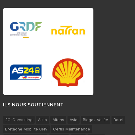
ILS NOUS SOUTIENNENT
2C-Consulting
Alkio
Altens
Avia
Biogaz Vallée
Borel
Bretagne Mobilité GNV
Certis Maintenance