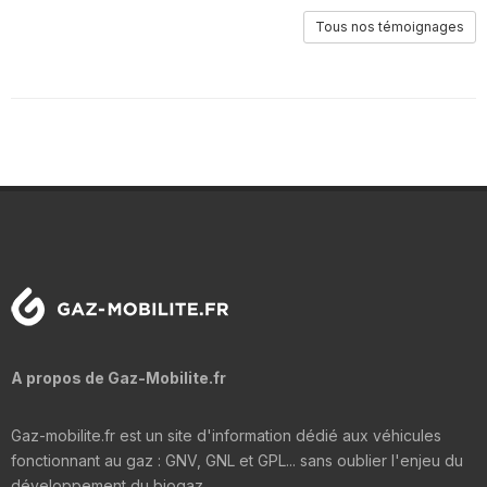
Tous nos témoignages
A propos de Gaz-Mobilite.fr
Gaz-mobilite.fr est un site d'information dédié aux véhicules
fonctionnant au gaz : GNV, GNL et GPL... sans oublier l'enjeu du
développement du biogaz.