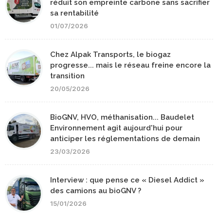
réduit son empreinte carbone sans sacrifier
sa rentabilité
01/07/2026
Chez Alpak Transports, le biogaz
progresse... mais le réseau freine encore la
transition
20/05/2026
BioGNV, HVO, méthanisation... Baudelet
Environnement agit aujourd'hui pour
anticiper les réglementations de demain
23/03/2026
Interview : que pense ce « Diesel Addict »
des camions au bioGNV ?
15/01/2026