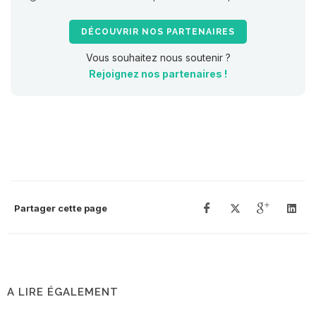
DÉCOUVRIR NOS PARTENAIRES
Vous souhaitez nous soutenir ?
Rejoignez nos partenaires !
Partager cette page
A LIRE ÉGALEMENT