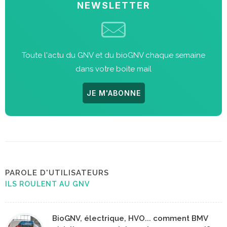
NEWSLETTER
Toute l'actu du GNV et du bioGNV chaque semaine
dans votre boite mail
JE M'ABONNE
PAROLE D'UTILISATEURS
ILS ROULENT AU GNV
BioGNV, électrique, HVO... comment BMV