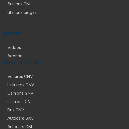
Stations GNL
Stations biogaz
AUTRES
Vidéos
Agenda
VÉHICULES GNV
Voitures GNV
Utilitaires GNV
Camions GNV
Camions GNL
Bus GNV
Autocars GNV
Autocars GNL