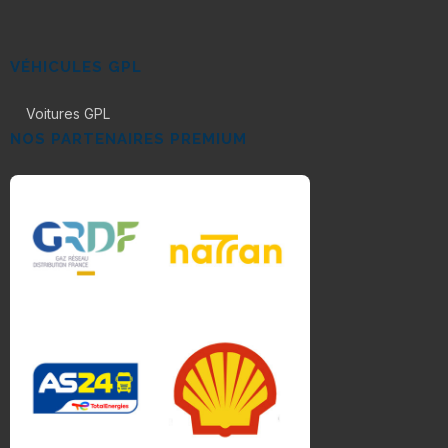
VÉHICULES GPL
Voitures GPL
NOS PARTENAIRES PREMIUM