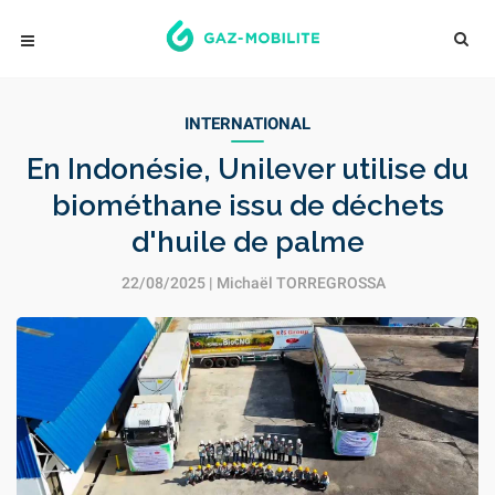
INTERNATIONAL
En Indonésie, Unilever utilise du
biométhane issu de déchets
d'huile de palme
22/08/2025 |
Michaël TORREGROSSA