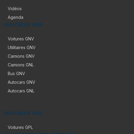
Vidéos
Agenda
VÉHICULES GNV
Voitures GNV
Utilitaires GNV
Camions GNV
Camions GNL
Bus GNV
Autocars GNV
Autocars GNL
VÉHICULES GPL
Voitures GPL