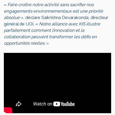
«
Faire croître notre activité sans sacrifier nos
engagements environnementaux est une priorité
absolue
», déclare Saikrishna Devarakonda, directeur
général de UOI. «
Notre alliance avec KIS illustre
parfaitement comment l’innovation et la
collaboration peuvent transformer les défis en
opportunités réelles.
»