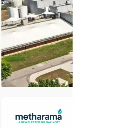
GRDF Occitanie ac
dans ses réseaux d
Le développement du