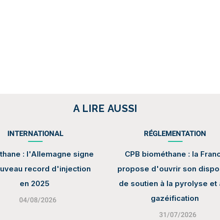
A LIRE AUSSI
INTERNATIONAL
RÉGLEMENTATION
hane : l'Allemagne signe
CPB biométhane : la Fran
uveau record d'injection
propose d'ouvrir son dispos
en 2025
de soutien à la pyrolyse et 
gazéification
04/08/2026
31/07/2026