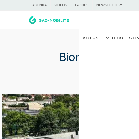
AGENDA
VIDÉOS
GUIDES
NEWSLETTERS
ACTUS
VÉHICULES G
Biométhane : en