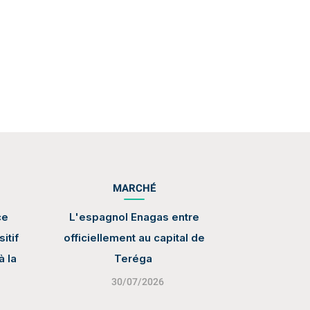
MARCHÉ
ce
L'espagnol Enagas entre
itif
officiellement au capital de
à la
Teréga
30/07/2026