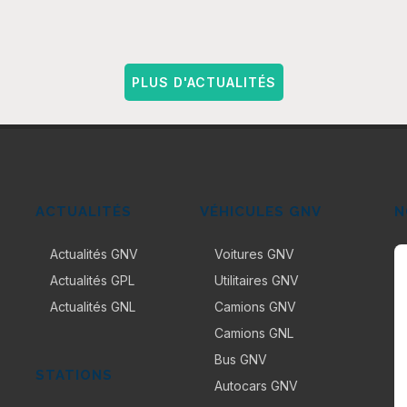
PLUS D'ACTUALITÉS
ACTUALITÉS
VÉHICULES GNV
N
Actualités GNV
Voitures GNV
Actualités GPL
Utilitaires GNV
Actualités GNL
Camions GNV
Camions GNL
Bus GNV
STATIONS
Autocars GNV