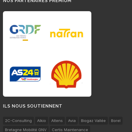
NOS PARTENAIRES PREMIUM
ILS NOUS SOUTIENNENT
2C-Consulting
Alkio
Altens
Avia
Biogaz Vallée
Borel
Bretagne Mobilité GNV
Certis Maintenance