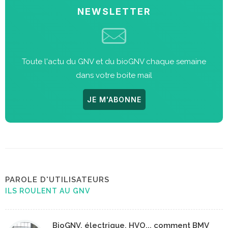
NEWSLETTER
Toute l'actu du GNV et du bioGNV chaque semaine
dans votre boite mail
JE M'ABONNE
PAROLE D'UTILISATEURS
ILS ROULENT AU GNV
BioGNV, électrique, HVO... comment BMV