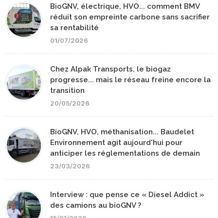
BioGNV, électrique, HVO... comment BMV
réduit son empreinte carbone sans sacrifier
sa rentabilité
01/07/2026
Chez Alpak Transports, le biogaz
progresse... mais le réseau freine encore la
transition
20/05/2026
BioGNV, HVO, méthanisation... Baudelet
Environnement agit aujourd'hui pour
anticiper les réglementations de demain
23/03/2026
Interview : que pense ce « Diesel Addict »
des camions au bioGNV ?
15/01/2026