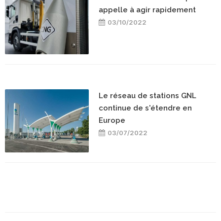
appelle à agir rapidement
03/10/2022
Le réseau de stations GNL
continue de s'étendre en
Europe
03/07/2022