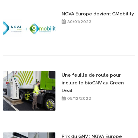
NGVA Europe devient GMobility
30/01/2023
Une feuille de route pour
inclure le bioGNV au Green
Deal
05/12/2022
Prix du GNV : NGVA Europe