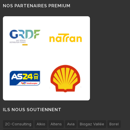
NOS PARTENAIRES PREMIUM
ILS NOUS SOUTIENNENT
2C-Consulting
Alkio
Altens
Avia
Biogaz Vallée
Borel