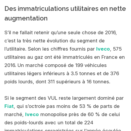
Des immatriculations utilitaires en nette
augmentation
S’il ne fallait retenir qu’une seule chose de 2016,
c’est la très nette évolution du segment de
l’utilitaire. Selon les chiffres fournis par
Iveco
, 575
utilitaires au gaz ont été immatriculés en France en
2016. Un marché composé de 199 véhicules
utilitaires légers inférieurs à 3.5 tonnes et de 376
poids lourds, dont 311 supérieurs à 16 tonnes.
Si le segment des VUL reste largement dominé par
Fiat
, qui s’octroie pas moins de 53 % de parts de
marché,
Iveco
monopolise près de 60 % de celui
des poids-lourds avec un total de 224
immatriculations enregistrées sur l’année écoulée.