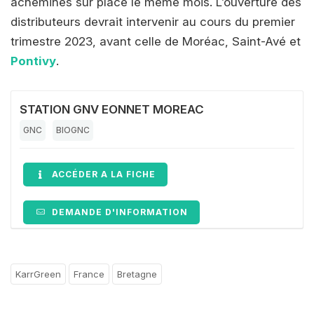
acheminés sur place le même mois. L’ouverture des
distributeurs devrait intervenir au cours du premier
trimestre 2023, avant celle de Moréac, Saint-Avé et
Pontivy
.
STATION GNV EONNET MOREAC
GNC
BIOGNC
ACCÉDER A LA FICHE
DEMANDE D'INFORMATION
KarrGreen
France
Bretagne