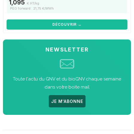
1,095
€ HT/kg
PEG forward : 21,75 €/MWh
DÉCOUVRIR →
NEWSLETTER
Toute l'actu du GNV et du bioGNV chaque semaine
dans votre boite mail
JE M'ABONNE