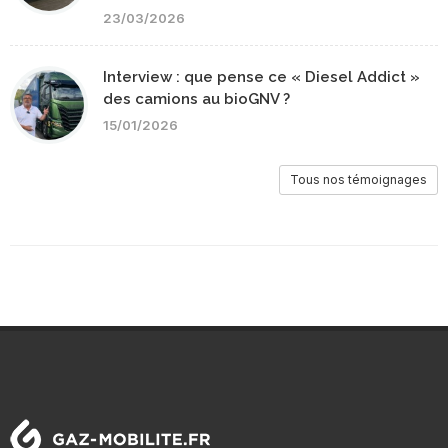
23/03/2026
Interview : que pense ce « Diesel Addict »
des camions au bioGNV ?
15/01/2026
Tous nos témoignages