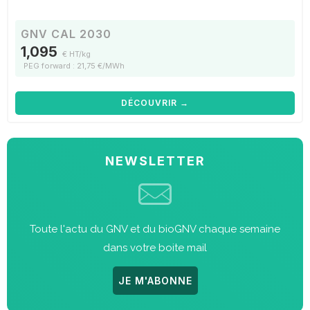
GNV CAL 2030
1,095
€ HT/kg
PEG forward : 21,75 €/MWh
DÉCOUVRIR →
NEWSLETTER
Toute l'actu du GNV et du bioGNV chaque semaine
dans votre boite mail
JE M'ABONNE