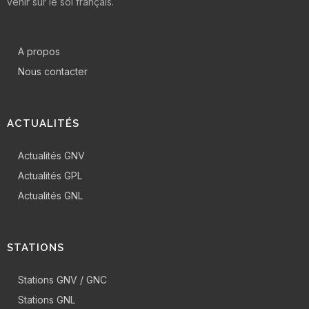
venir sur le sol français.
A propos
Nous contacter
ACTUALITÉS
Actualités GNV
Actualités GPL
Actualités GNL
STATIONS
Stations GNV / GNC
Stations GNL