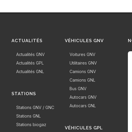
ACTUALITÉS
VÉHICULES GNV
N
Actualités GNV
Voitures GNV
Actualités GPL
Utilitaires GNV
Actualités GNL
Camions GNV
Camions GNL
Bus GNV
STATIONS
Autocars GNV
Autocars GNL
Stations GNV / GNC
Stations GNL
Stations biogaz
VÉHICULES GPL