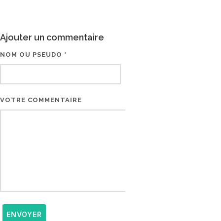
Ajouter un commentaire
NOM OU PSEUDO *
EMAIL * (NE SERA PAS V
VOTRE COMMENTAIRE
ENVOYER