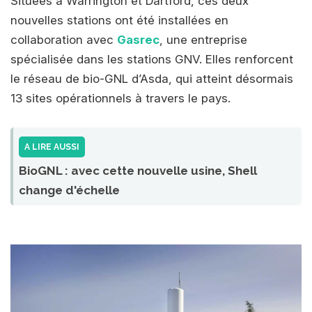
Situées à Warrington et Dartford, ces deux
nouvelles stations ont été installées en
collaboration avec
Gasrec
, une entreprise
spécialisée dans les stations GNV. Elles renforcent
le réseau de bio-GNL d’Asda, qui atteint désormais
13 sites opérationnels à travers le pays.
A LIRE AUSSI
BioGNL : avec cette nouvelle usine, Shell
change d'échelle