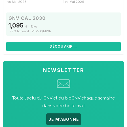
vs Mai 2026
vs Mai 2026
GNV CAL 2030
1,095
€ HT/kg
PEG forward : 21,75 €/MWh
DÉCOUVRIR →
NEWSLETTER
Toute l'actu du GNV et du bioGNV chaque semaine
dans votre boite mail
JE M'ABONNE