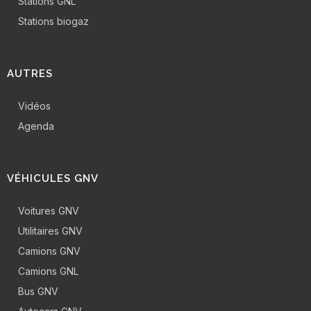
Stations GNL
Stations biogaz
AUTRES
Vidéos
Agenda
VÉHICULES GNV
Voitures GNV
Utilitaires GNV
Camions GNV
Camions GNL
Bus GNV