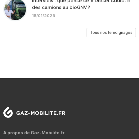
Interview : que pense ce « Diesel Addict »
des camions au bioGNV ?
15/01/2026
Tous nos témoignages
A propos de Gaz-Mobilite.fr