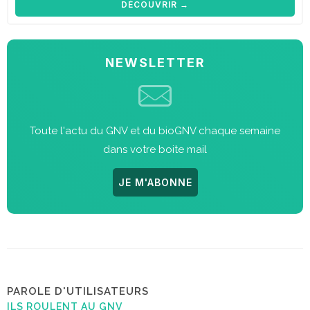
DÉCOUVRIR →
NEWSLETTER
Toute l'actu du GNV et du bioGNV chaque semaine
dans votre boite mail
JE M'ABONNE
PAROLE D'UTILISATEURS
ILS ROULENT AU GNV