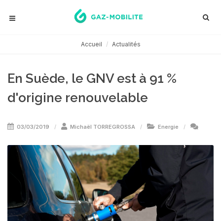
Accueil
Actualités
En Suède, le GNV est à 91 %
d'origine renouvelable
03/03/2019
Michaël TORREGROSSA
Energie