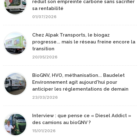
réduit son empreinte carbone sans sacrifier
sa rentabilité
01/07/2026
Chez Alpak Transports, le biogaz
progresse... mais le réseau freine encore la
transition
20/05/2026
BioGNV, HVO, méthanisation... Baudelet
Environnement agit aujourd'hui pour
anticiper les réglementations de demain
23/03/2026
Interview : que pense ce « Diesel Addict »
des camions au bioGNV ?
15/01/2026