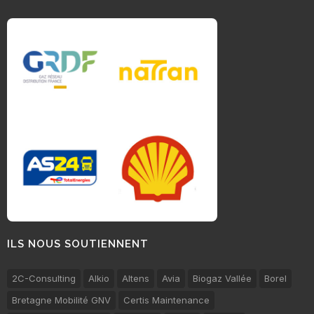
ILS NOUS SOUTIENNENT
2C-Consulting
Alkio
Altens
Avia
Biogaz Vallée
Borel
Bretagne Mobilité GNV
Certis Maintenance