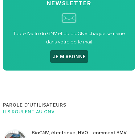
NEWSLETTER
Toute l'actu du GNV et du bioGNV chaque semaine
dans votre boite mail
JE M'ABONNE
PAROLE D'UTILISATEURS
ILS ROULENT AU GNV
BioGNV, électrique, HVO... comment BMV