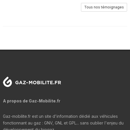
Tous nos témoignages
A propos de Gaz-Mobilite.fr
Gaz-mobilite.fr est un site d'information dédié aux véhicules
fonctionnant au gaz : GNV, GNL et GPL... sans oublier l'enjeu du
développement du biogaz.