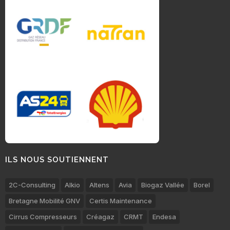
ILS NOUS SOUTIENNENT
2C-Consulting
Alkio
Altens
Avia
Biogaz Vallée
Borel
Bretagne Mobilité GNV
Certis Maintenance
Cirrus Compresseurs
Créagaz
CRMT
Endesa