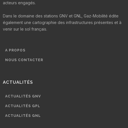
acteurs engagés.
Dans le domaine des stations GNV et GNL, Gaz-Mobilité édite
également une cartographie des infrastructures présentes et à
venir sur le sol français.
A PROPOS
NOUS CONTACTER
ACTUALITÉS
ACTUALITÉS GNV
ACTUALITÉS GPL
ACTUALITÉS GNL