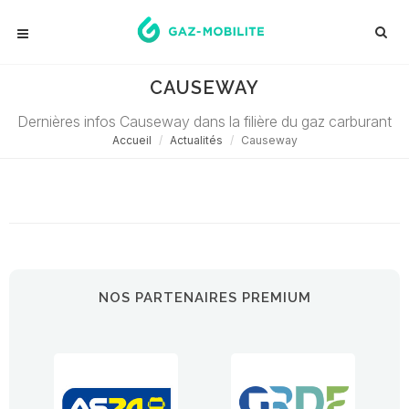
CAUSEWAY
Dernières infos Causeway dans la filière du gaz carburant
Accueil
Actualités
Causeway
Désolé ! Aucune actualité ne correspond à cette demande...
NOS PARTENAIRES PREMIUM