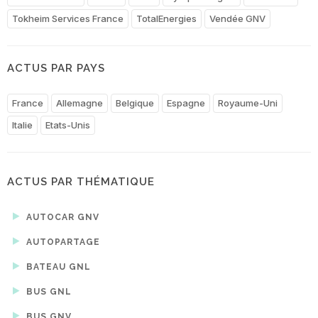
Tokheim Services France
TotalEnergies
Vendée GNV
ACTUS PAR PAYS
France
Allemagne
Belgique
Espagne
Royaume-Uni
Italie
Etats-Unis
ACTUS PAR THÉMATIQUE
AUTOCAR GNV
AUTOPARTAGE
BATEAU GNL
BUS GNL
BUS GNV