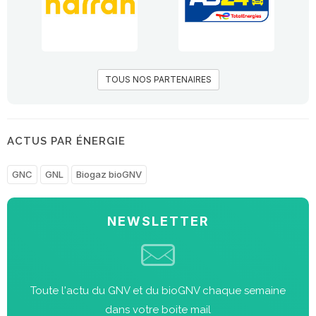
TOUS NOS PARTENAIRES
ACTUS PAR ÉNERGIE
GNC
GNL
Biogaz bioGNV
NEWSLETTER
Toute l'actu du GNV et du bioGNV chaque semaine
dans votre boite mail