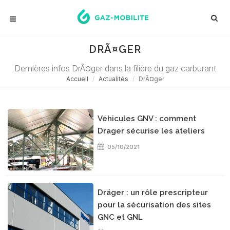
DRÃ¤GER
Dernières infos DrÃ¤ger dans la filière du gaz carburant
Accueil
Actualités
DrÃ¤ger
Véhicules GNV : comment
Drager sécurise les ateliers
05/10/2021
Dräger : un rôle prescripteur
pour la sécurisation des sites
GNC et GNL