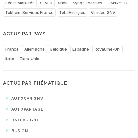
Séolis Mobilités
SEVEN
Shell
Synqo Energies
TANKYOU
Tokheim Services France
TotalEnergies
Vendée GNV
ACTUS PAR PAYS
France
Allemagne
Belgique
Espagne
Royaume-Uni
Italie
Etats-Unis
ACTUS PAR THÉMATIQUE
AUTOCAR GNV
AUTOPARTAGE
BATEAU GNL
BUS GNL