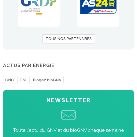
TOUS NOS PARTENAIRES
ACTUS PAR ÉNERGIE
GNC
GNL
Biogaz bioGNV
NEWSLETTER
Toute l'actu du GNV et du bioGNV chaque semaine