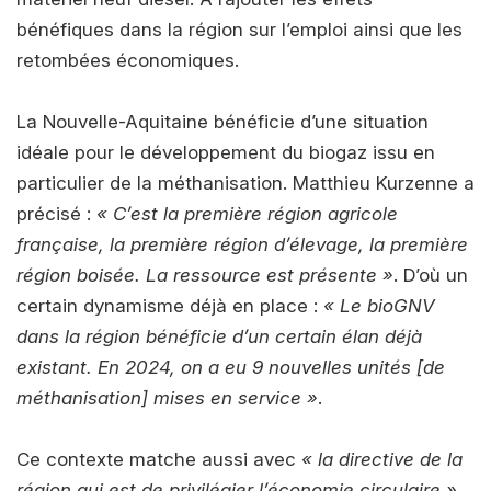
bénéfiques dans la région sur l’emploi ainsi que les
retombées économiques.
La Nouvelle-Aquitaine bénéficie d’une situation
idéale pour le développement du biogaz issu en
particulier de la méthanisation. Matthieu Kurzenne a
précisé :
« C’est la première région agricole
française, la première région d’élevage, la première
région boisée. La ressource est présente »
. D’où un
certain dynamisme déjà en place :
« Le bioGNV
dans la région bénéficie d’un certain élan déjà
existant. En 2024, on a eu 9 nouvelles unités [de
méthanisation] mises en service »
.
Ce contexte matche aussi avec
« la directive de la
région qui est de privilégier l’économie circulaire »
.