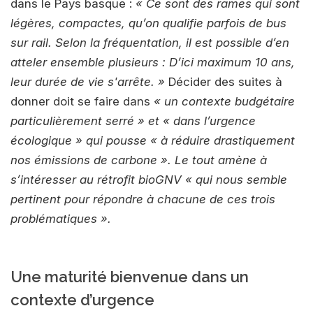
dans le Pays basque :
« Ce sont des rames qui sont
légères, compactes, qu’on qualifie parfois de bus
sur rail. Selon la fréquentation, il est possible d’en
atteler ensemble plusieurs :
D’ici maximum 10 ans,
leur durée de vie s'arrête. »
Décider des suites à
donner doit se faire dans
« un contexte budgétaire
particulièrement serré »
et
« dans l’urgence
écologique »
qui pousse
« à réduire drastiquement
nos émissions de carbone »
. Le tout amène à
s’intéresser au rétrofit bioGNV
« qui nous semble
pertinent pour répondre à chacune de ces trois
problématiques »
.
Une maturité bienvenue dans un
contexte d’urgence