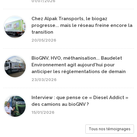
01/07/2026
Chez Alpak Transports, le biogaz
progresse... mais le réseau freine encore la
transition
20/05/2026
BioGNV, HVO, méthanisation... Baudelet
Environnement agit aujourd'hui pour
anticiper les réglementations de demain
23/03/2026
Interview : que pense ce « Diesel Addict »
des camions au bioGNV ?
15/01/2026
Tous nos témoignages