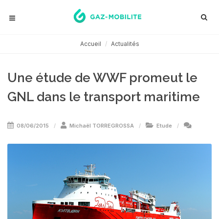
Accueil
Actualités
Une étude de WWF promeut le
GNL dans le transport maritime
08/06/2015
Michaël TORREGROSSA
Etude