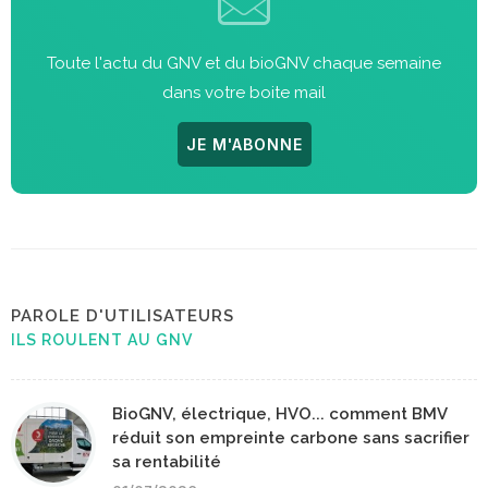
Toute l'actu du GNV et du bioGNV chaque semaine
dans votre boite mail
JE M'ABONNE
PAROLE D'UTILISATEURS
ILS ROULENT AU GNV
BioGNV, électrique, HVO... comment BMV
réduit son empreinte carbone sans sacrifier
sa rentabilité