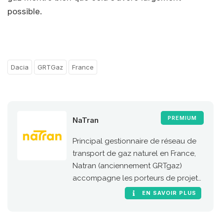
possible.
Dacia
GRTGaz
France
PREMIUM
NaTran
Principal gestionnaire de réseau de
transport de gaz naturel en France,
Natran (anciennement GRTgaz)
accompagne les porteurs de projets
de stations GNC et bioGNC.
EN SAVOIR PLUS