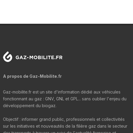
A propos de Gaz-Mobilite.fr
Gaz-mobilite.fr est un site d'information dédié aux véhicules
fonctionnant au gaz : GNV, GNL et GPL... sans oublier l'enjeu du
développement du biogaz.
Objectif : informer grand public, professionnels et collectivités
sur les initiatives et nouveautés de la filière gaz dans le secteur
des transports à travers un suivi de l'actualité française et