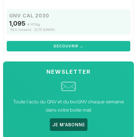
GNV CAL 2030
1,095
€ HT/kg
PEG forward : 21,75 €/MWh
DÉCOUVRIR →
NEWSLETTER
Toute l'actu du GNV et du bioGNV chaque semaine
dans votre boite mail
JE M'ABONNE