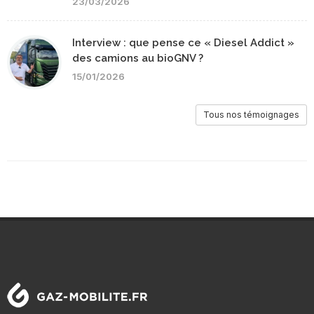
23/03/2026
Interview : que pense ce « Diesel Addict »
des camions au bioGNV ?
15/01/2026
Tous nos témoignages