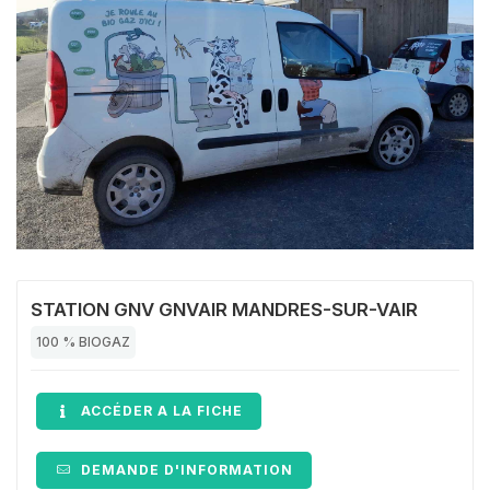
STATION GNV GNVAIR MANDRES-SUR-VAIR
100 % BIOGAZ
ACCÉDER A LA FICHE
DEMANDE D'INFORMATION