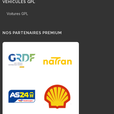
VÉHICULES GPL
Voitures GPL
NOS PARTENAIRES PREMIUM