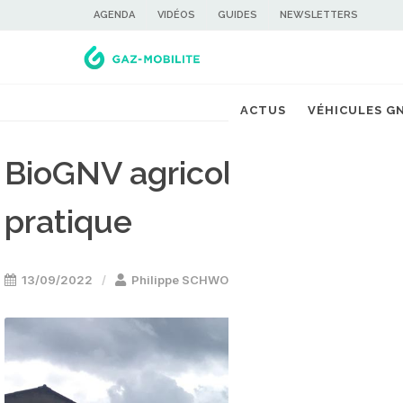
AGENDA
VIDÉOS
GUIDES
NEWSLETTERS
ACTUS
VÉHICULES G
BioGNV agricole : l'ADEME
pratique
13/09/2022
Philippe SCHWOERER
Stations GNV