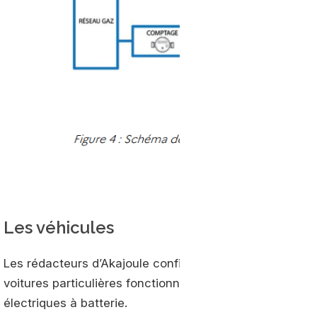
Les véhicules
Les rédacteurs d’Akajoule confirment le désintérêt des 
voitures particulières fonctionnant au gaz naturel, du 
électriques à batterie.