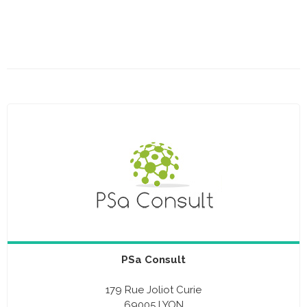
PSa Consult
179 Rue Joliot Curie
69005 LYON