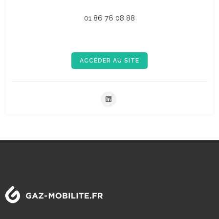
01 86 76 08 88
ACCÉDER AU SITE