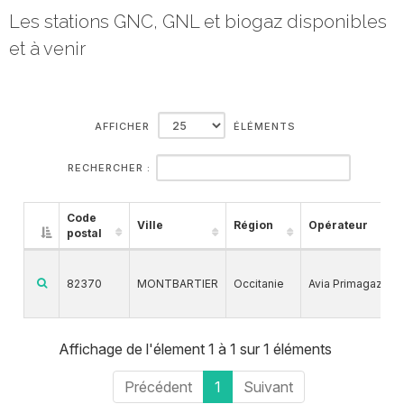
Les stations GNC, GNL et biogaz disponibles
et à venir
AFFICHER
ÉLÉMENTS
RECHERCHER :
Code
Ville
Région
Opérateur
postal
82370
MONTBARTIER
Occitanie
Avia Primagaz
Affichage de l'élement 1 à 1 sur 1 éléments
Précédent
1
Suivant