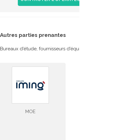
Autres parties prenantes
Bureaux d'étude, fournisseurs d'équipements etc... ils ont partic
MOE