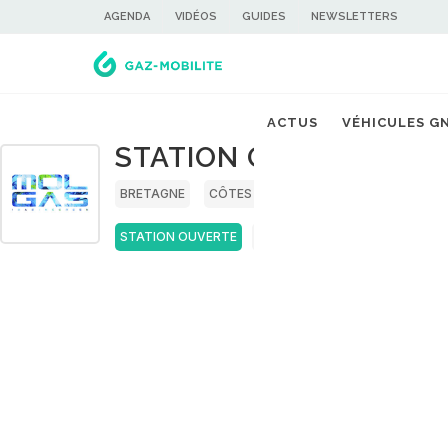
AGENDA
VIDÉOS
GUIDES
NEWSLETTERS
ACTUS
VÉHICULES G
STATION GNV MOLGAS
BRETAGNE
CÔTES D'ARMOR
STATION OUVERTE
GNC
GNL