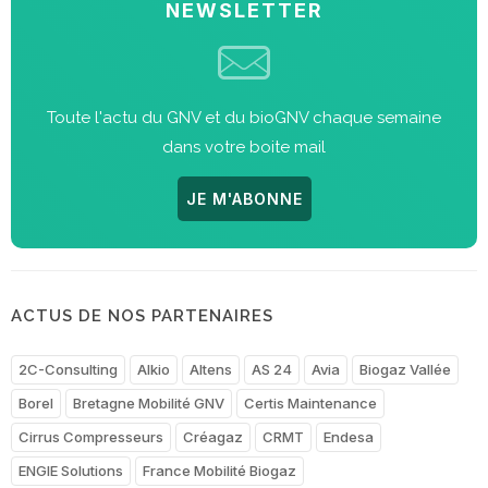
NEWSLETTER
Toute l'actu du GNV et du bioGNV chaque semaine
dans votre boite mail
JE M'ABONNE
ACTUS DE NOS PARTENAIRES
2C-Consulting
Alkio
Altens
AS 24
Avia
Biogaz Vallée
Borel
Bretagne Mobilité GNV
Certis Maintenance
Cirrus Compresseurs
Créagaz
CRMT
Endesa
ENGIE Solutions
France Mobilité Biogaz