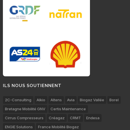
ILS NOUS SOUTIENNENT
2C-Consulting
Alkio
Altens
Avia
Biogaz Vallée
Borel
Bretagne Mobilité GNV
Certis Maintenance
Cirrus Compresseurs
Créagaz
CRMT
Endesa
ENGIE Solutions
France Mobilité Biogaz