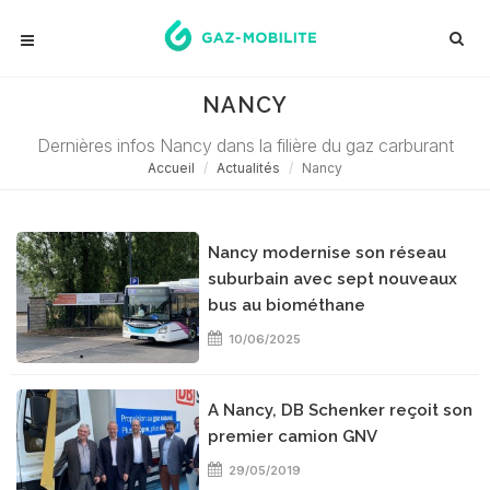
NANCY
Dernières infos Nancy dans la filière du gaz carburant
Accueil
Actualités
Nancy
Nancy modernise son réseau
suburbain avec sept nouveaux
bus au biométhane
10/06/2025
A Nancy, DB Schenker reçoit son
premier camion GNV
29/05/2019