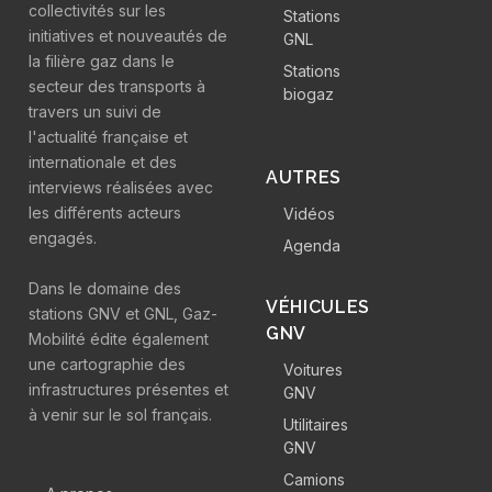
collectivités sur les
Stations
initiatives et nouveautés de
GNL
la filière gaz dans le
Stations
secteur des transports à
biogaz
travers un suivi de
l'actualité française et
internationale et des
AUTRES
interviews réalisées avec
les différents acteurs
Vidéos
engagés.
Agenda
Dans le domaine des
VÉHICULES
stations GNV et GNL, Gaz-
GNV
Mobilité édite également
une cartographie des
Voitures
infrastructures présentes et
GNV
à venir sur le sol français.
Utilitaires
GNV
Camions