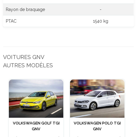
Rayon de braquage
-
PTAC
1540 kg
VOITURES GNV
AUTRES MODÈLES
VOLKSWAGEN GOLF TGI
VOLKSWAGEN POLO TGI
GNV
GNV