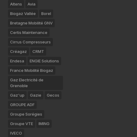
Altens
Avia
Biogaz Vallée
Borel
Bretagne Mobilité GNV
Certis Maintenance
Cirrus Compresseurs
Créagaz
CRMT
Endesa
ENGIE Solutions
France Mobilité Biogaz
Gaz Electricité de
Grenoble
Gaz'up
Gazie
Gecos
GROUPE ADF
Groupe Sorégies
Groupe VTE
IMING
IVECO