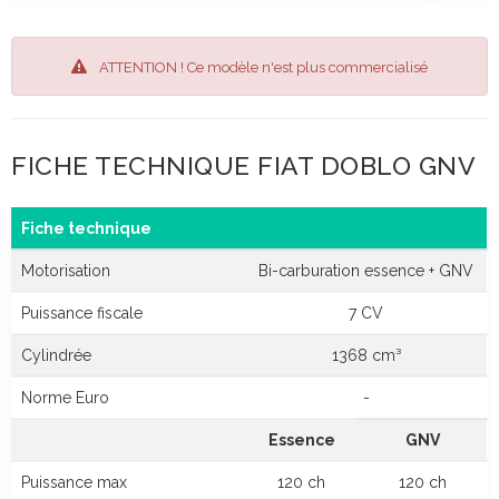
ATTENTION ! Ce modèle n'est plus commercialisé
FICHE TECHNIQUE FIAT DOBLO GNV
Fiche technique
Motorisation
Bi-carburation essence + GNV
Puissance fiscale
7 CV
Cylindrée
1368 cm³
Norme Euro
-
Essence
GNV
Puissance max
120 ch
120 ch