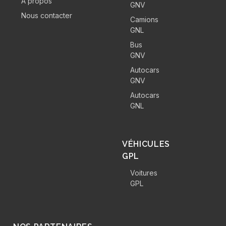
A propos
GNV
Nous contacter
Camions
GNL
Bus
GNV
Autocars
GNV
Autocars
GNL
VÉHICULES
GPL
Voitures
GPL