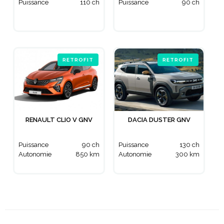
Puissance
110 ch
Puissance
90 ch
RETROFIT
RETROFIT
RENAULT CLIO V GNV
DACIA DUSTER GNV
Puissance
90 ch
Puissance
130 ch
Autonomie
850 km
Autonomie
300 km