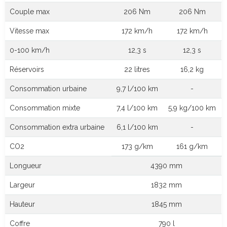
Couple max
206 Nm
206 Nm
Vitesse max
172 km/h
172 km/h
0-100 km/h
12,3 s
12,3 s
Réservoirs
22 litres
16,2 kg
Consommation urbaine
9,7 l/100 km
-
Consommation mixte
7,4 l/100 km
5,9 kg/100 km
Consommation extra urbaine
6,1 l/100 km
-
CO2
173 g/km
161 g/km
Longueur
4390 mm
Largeur
1832 mm
Hauteur
1845 mm
Coffre
790 l