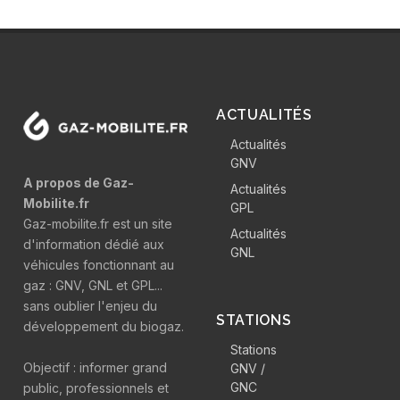
ACTUALITÉS
Actualités
GNV
A propos de Gaz-
Actualités
Mobilite.fr
GPL
Gaz-mobilite.fr est un site
Actualités
d'information dédié aux
GNL
véhicules fonctionnant au
gaz : GNV, GNL et GPL...
sans oublier l'enjeu du
STATIONS
développement du biogaz.
Stations
Objectif : informer grand
GNV /
GNC
public, professionnels et