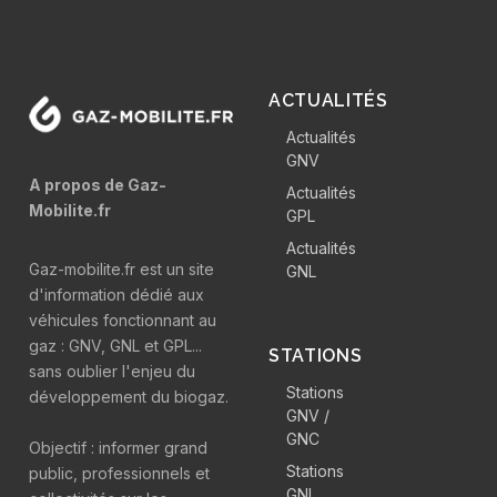
ACTUALITÉS
Actualités
GNV
A propos de Gaz-
Actualités
Mobilite.fr
GPL
Actualités
Gaz-mobilite.fr est un site
GNL
d'information dédié aux
véhicules fonctionnant au
gaz : GNV, GNL et GPL...
STATIONS
sans oublier l'enjeu du
Stations
développement du biogaz.
GNV /
GNC
Objectif : informer grand
Stations
public, professionnels et
GNL