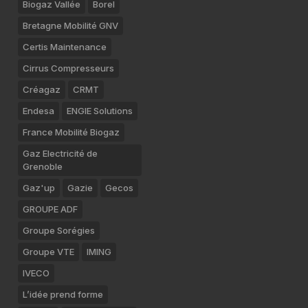
Biogaz Vallée
Borel
Bretagne Mobilité GNV
Certis Maintenance
Cirrus Compresseurs
Créagaz
CRMT
Endesa
ENGIE Solutions
France Mobilité Biogaz
Gaz Electricité de
Grenoble
Gaz'up
Gazie
Gecos
GROUPE ADF
Groupe Sorégies
Groupe VTE
IMING
IVECO
L’idée prend forme