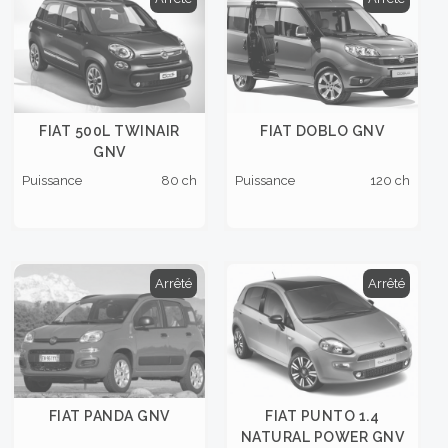
FIAT 500L TWINAIR
FIAT DOBLO GNV
GNV
Puissance
80 ch
Puissance
120 ch
Arrêté
Arrêté
FIAT PANDA GNV
FIAT PUNTO 1.4
NATURAL POWER GNV