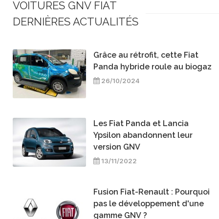
VOITURES GNV FIAT
DERNIÈRES ACTUALITÉS
Grâce au rétrofit, cette Fiat
Panda hybride roule au biogaz
26/10/2024
Les Fiat Panda et Lancia
Ypsilon abandonnent leur
version GNV
13/11/2022
Fusion Fiat-Renault : Pourquoi
pas le développement d'une
gamme GNV ?