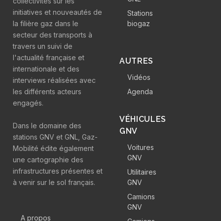
collectivités sur les
initiatives et nouveautés de
Stations
la filière gaz dans le
biogaz
secteur des transports à
travers un suivi de
l'actualité française et
AUTRES
internationale et des
Vidéos
interviews réalisées avec
les différents acteurs
Agenda
engagés.
VÉHICULES
Dans le domaine des
GNV
stations GNV et GNL, Gaz-
Voitures
Mobilité édite également
GNV
une cartographie des
infrastructures présentes et
Utilitaires
à venir sur le sol français.
GNV
Camions
GNV
A propos