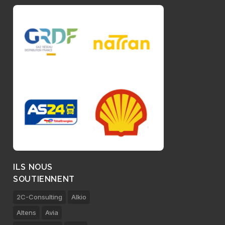
ILS NOUS
SOUTIENNENT
2C-Consulting
Alkio
Altens
Avia