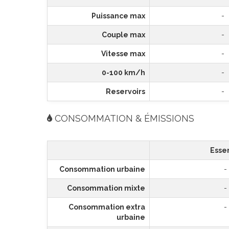
Puissance max
-
Couple max
-
Vitesse max
-
0-100 km/h
-
Reservoirs
-
CONSOMMATION & ÉMISSIONS
Esse
Consommation urbaine
-
Consommation mixte
-
Consommation extra
-
urbaine