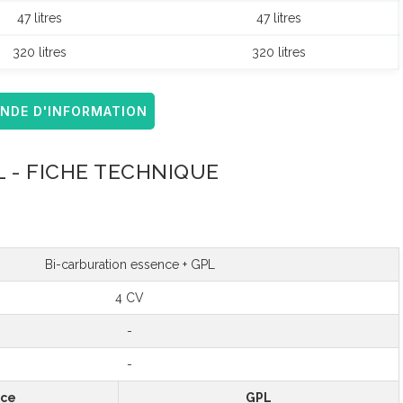
47 litres
47 litres
320 litres
320 litres
DE D'INFORMATION
 - FICHE TECHNIQUE
Bi-carburation essence + GPL
4 CV
-
-
nce
GPL