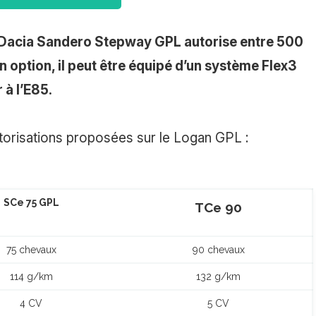
a Dacia Sandero Stepway GPL autorise entre 500
 option, il peut être équipé d’un système Flex3
 à l’E85.
torisations proposées sur le Logan GPL :
SCe 75 GPL
TCe 90
75 chevaux
90 chevaux
114 g/km
132 g/km
4 CV
5 CV