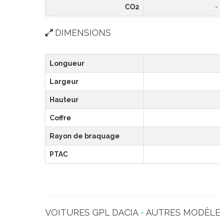
CO2
-
DIMENSIONS
Longueur
Largeur
Hauteur
Coffre
Rayon de braquage
PTAC
VOITURES GPL DACIA
-
AUTRES MODÈL