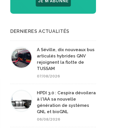
JE M'ABONNE
DERNIERES ACTUALITÉS
A Séville, dix nouveaux bus
articulés hybrides GNV
rejoignent la flotte de
TUSSAM
07/08/2026
HPDI 3.0 : Cespira dévoilera
à l'IAA sa nouvelle
génération de systèmes
GNL et bioGNL
06/08/2026