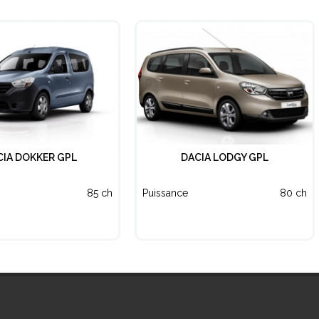
CIA DOKKER GPL
DACIA LODGY GPL
85 ch
Puissance
80 ch