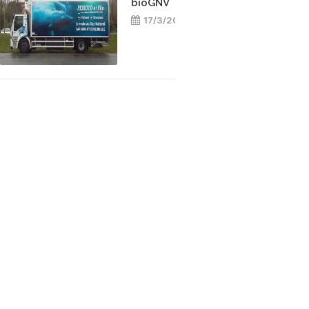
bioGNV
17/3/2025