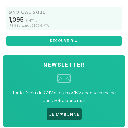
GNV CAL 2030
1,095
€ HT/kg
PEG forward : 21,75 €/MWh
DÉCOUVRIR →
NEWSLETTER
Toute l'actu du GNV et du bioGNV chaque semaine
dans votre boite mail
JE M'ABONNE