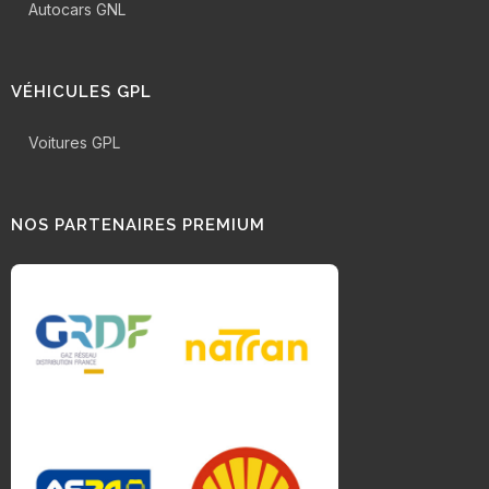
Autocars GNL
VÉHICULES GPL
Voitures GPL
NOS PARTENAIRES PREMIUM