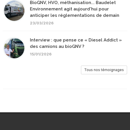
BioGNV, HVO, méthanisation... Baudelet
Environnement agit aujourd'hui pour
anticiper les réglementations de demain
23/03/2026
Interview : que pense ce « Diesel Addict »
des camions au bioGNV ?
15/01/2026
Tous nos témoignages