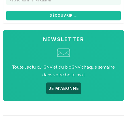
PEG forward : 21,75 €/MWh
DÉCOUVRIR →
NEWSLETTER
Toute l'actu du GNV et du bioGNV chaque semaine
dans votre boite mail
JE M'ABONNE