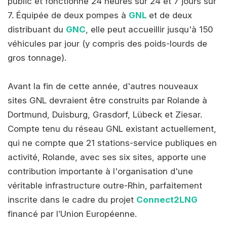
public et fonctionne 24 heures sur 24 et 7 jours sur
7. Équipée de deux pompes à
GNL
et de deux
distribuant du
GNC
, elle peut accueillir jusqu'à 150
véhicules par jour (y compris des poids-lourds de
gros tonnage).
Avant la fin de cette année, d'autres nouveaux
sites GNL devraient être construits par Rolande à
Dortmund, Duisburg, Grasdorf, Lübeck et Ziesar.
Compte tenu du réseau GNL existant actuellement,
qui ne compte que 21 stations-service publiques en
activité, Rolande, avec ses six sites, apporte une
contribution importante à l'organisation d'une
véritable infrastructure outre-Rhin, parfaitement
inscrite dans le cadre du projet
Connect2LNG
financé par l’Union Européenne.