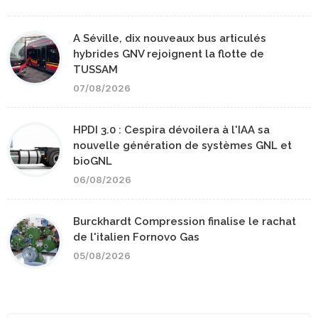
A Séville, dix nouveaux bus articulés
hybrides GNV rejoignent la flotte de
TUSSAM
07/08/2026
HPDI 3.0 : Cespira dévoilera à l'IAA sa
nouvelle génération de systèmes GNL et
bioGNL
06/08/2026
Burckhardt Compression finalise le rachat
de l'italien Fornovo Gas
05/08/2026