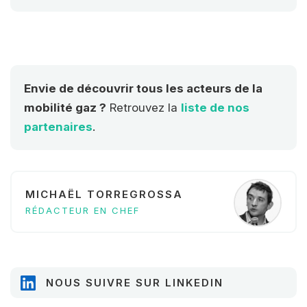
énergies/systèmes sont traitées :
BioGNV, GNV, H2, Hybride, 100% élec,
biofuels, e-fuels, ammoniac
Envie de découvrir tous les acteurs de la
mobilité gaz ?
Retrouvez la
liste de nos
partenaires
.
MICHAËL TORREGROSSA
RÉDACTEUR EN CHEF
NOUS SUIVRE SUR LINKEDIN