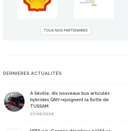
TOUS NOS PARTENAIRES
DERNIERES ACTUALITÉS
A Séville, dix nouveaux bus articulés
hybrides GNV rejoignent la flotte de
TUSSAM
07/08/2026
HPDI 3.0 : Cespira dévoilera à l'IAA sa