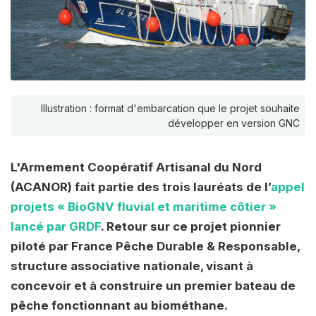
Illustration : format d'embarcation que le projet souhaite
développer en version GNC
L'Armement Coopératif Artisanal du Nord
(ACANOR) fait partie des trois lauréats de l’
appel
projets « BioGNV fluvial et maritime côtier »
lancé par GRDF
. Retour sur ce projet pionnier
piloté par France Pêche Durable & Responsable,
structure associative nationale, visant à
concevoir et à construire un premier bateau de
pêche fonctionnant au biométhane.