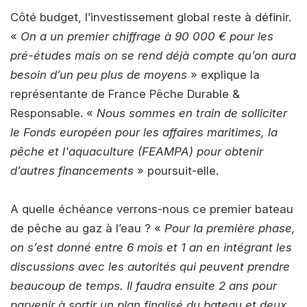
Côté budget, l’investissement global reste à définir.
«
On a un premier chiffrage à 90 000 € pour les
pré-études mais on se rend déjà compte qu’on aura
besoin d’un peu plus de moyens
» explique la
représentante de France Pêche Durable &
Responsable. «
Nous sommes en train de solliciter
le F
onds européen pour les affaires maritimes, la
pêche et l'aquaculture (
FEAMPA
) pour obtenir
d’autres financements
» poursuit-elle.
A quelle échéance verrons-nous ce premier bateau
de pêche au gaz à l’eau ? «
Pour la première phase,
on s’est donné entre 6 mois et 1 an en intégrant les
discussions avec les autorités qui peuvent prendre
beaucoup de temps. Il faudra ensuite 2 ans pour
parvenir à sortir un plan finalisé du bateau et deux