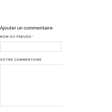
Ajouter un commentaire
NOM OU PSEUDO *
EMAIL * (NE SERA PAS V
VOTRE COMMENTAIRE