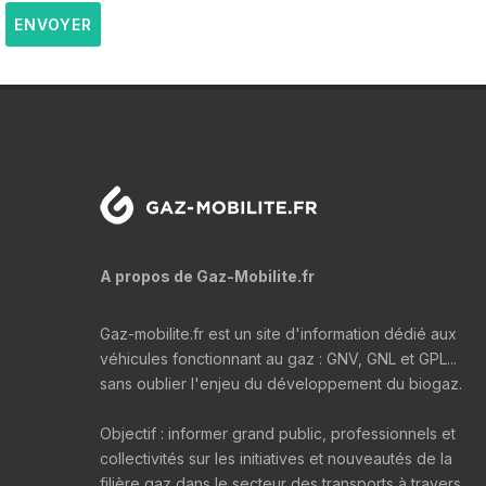
ENVOYER
A propos de Gaz-Mobilite.fr
Gaz-mobilite.fr est un site d'information dédié aux
véhicules fonctionnant au gaz : GNV, GNL et GPL...
sans oublier l'enjeu du développement du biogaz.
Objectif : informer grand public, professionnels et
collectivités sur les initiatives et nouveautés de la
filière gaz dans le secteur des transports à travers