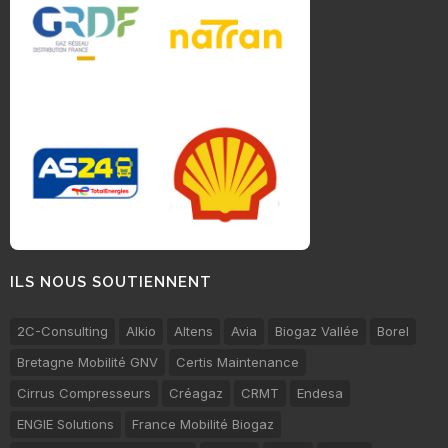
ILS NOUS SOUTIENNENT
2C-Consulting
Alkio
Altens
Avia
Biogaz Vallée
Borel
Bretagne Mobilité GNV
Certis Maintenance
Cirrus Compresseurs
Créagaz
CRMT
Endesa
ENGIE Solutions
France Mobilité Biogaz