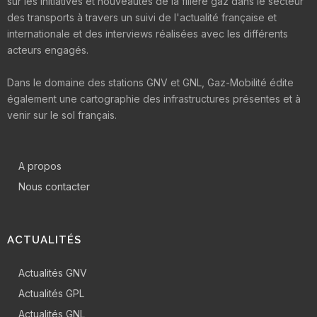
sur les initiatives et nouveautés de la filière gaz dans le secteur
des transports à travers un suivi de l'actualité française et
internationale et des interviews réalisées avec les différents
acteurs engagés.
Dans le domaine des stations GNV et GNL, Gaz-Mobilité édite
également une cartographie des infrastructures présentes et à
venir sur le sol français.
A propos
Nous contacter
ACTUALITÉS
Actualités GNV
Actualités GPL
Actualités GNL