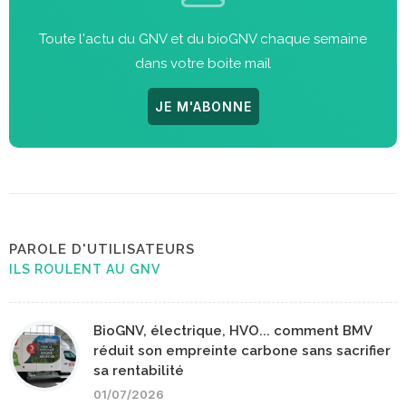
Toute l'actu du GNV et du bioGNV chaque semaine
dans votre boite mail
JE M'ABONNE
PAROLE D'UTILISATEURS
ILS ROULENT AU GNV
BioGNV, électrique, HVO... comment BMV
réduit son empreinte carbone sans sacrifier
sa rentabilité
01/07/2026