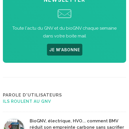
Toute l'actu du GNV et du bioGNV chaque semaine
dans votre boite mail
JE M'ABONNE
PAROLE D'UTILISATEURS
ILS ROULENT AU GNV
BioGNV, électrique, HVO... comment BMV
réduit son empreinte carbone sans sacrifier