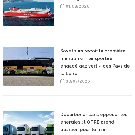
01/08/2026
Sovetours reçoit la première
mention « Transporteur
engagé gaz vert » des Pays de
la Loire
30/07/2026
Décarboner sans opposer les
énergies : l'OTRE prend
position pour le mix-