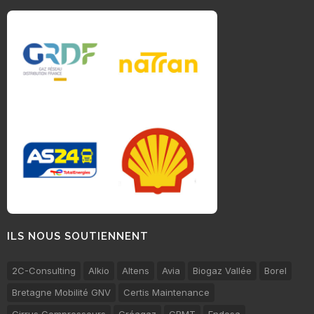
ILS NOUS SOUTIENNENT
2C-Consulting
Alkio
Altens
Avia
Biogaz Vallée
Borel
Bretagne Mobilité GNV
Certis Maintenance