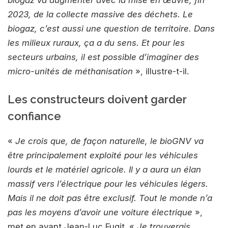
biogaz va augmenter avec la mise en œuvre, fin
2023, de la collecte massive des déchets. Le
biogaz, c’est aussi une question de territoire. Dans
les milieux ruraux, ça a du sens. Et pour les
secteurs urbains, il est possible d’imaginer des
micro-unités de méthanisation
», illustre-t-il.
Les constructeurs doivent garder
confiance
«
Je crois que, de façon naturelle, le bioGNV va
être principalement exploité pour les véhicules
lourds et le matériel agricole. Il y a aura un élan
massif vers l’électrique pour les véhicules légers.
Mais il ne doit pas être exclusif. Tout le monde n’a
pas les moyens d’avoir une voiture électrique
»,
met en avant Jean-Luc Fugit. «
Je trouverais