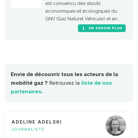
est convaincu des atouts
économiques et écologiques du
GNV (Gaz Naturel Véhicule) et en
particulier de sa version 100 %
EN SAVOIR PLUS
renouvelable, le bioGNV
Envie de découvrir tous les acteurs de la
mobilité gaz ?
Retrouvez la
liste de nos
partenaires
.
ADELINE ADELSKI
JOURNALISTE