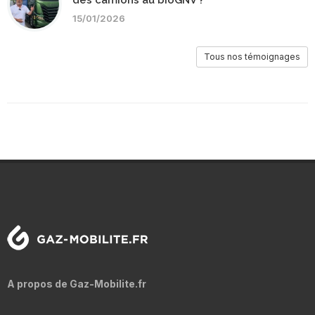
des camions au bioGNV ?
15/01/2026
Tous nos témoignages
A propos de Gaz-Mobilite.fr