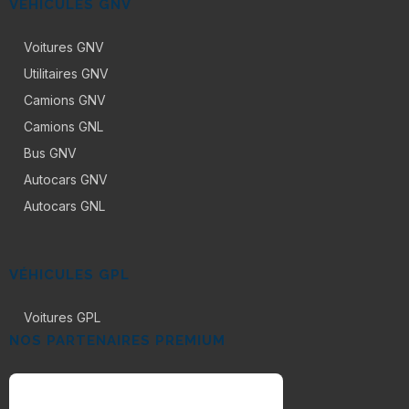
VÉHICULES GNV
Voitures GNV
Utilitaires GNV
Camions GNV
Camions GNL
Bus GNV
Autocars GNV
Autocars GNL
VÉHICULES GPL
Voitures GPL
NOS PARTENAIRES PREMIUM