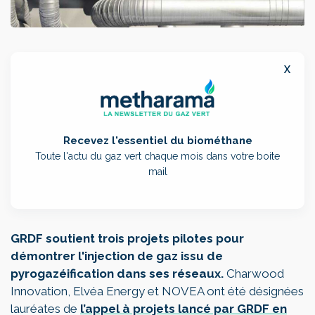
x
Recevez l'essentiel du biométhane
Toute l'actu du gaz vert chaque mois dans votre boite
mail
GRDF soutient trois projets pilotes pour
démontrer l'injection de gaz issu de
pyrogazéification dans ses réseaux.
Charwood
Innovation, Elvéa Energy et NOVEA ont été désignées
lauréates de
l’appel à projets lancé par GRDF en