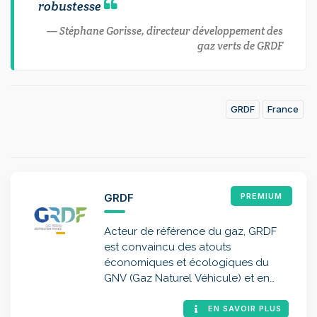
robustesse
Stéphane Gorisse, directeur développement des
gaz verts de GRDF
GRDF
France
GRDF
PREMIUM
Acteur de référence du gaz, GRDF
est convaincu des atouts
économiques et écologiques du
GNV (Gaz Naturel Véhicule) et en
particulier de sa version 100 %
renouvelable, le bioGNV
EN SAVOIR PLUS