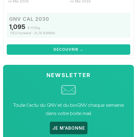
vs Mai 2026
vs Mai 2026
GNV CAL 2030
1,095
€ HT/kg
PEG forward : 21,75 €/MWh
DÉCOUVRIR →
NEWSLETTER
Toute l'actu du GNV et du bioGNV chaque semaine
dans votre boite mail
JE M'ABONNE