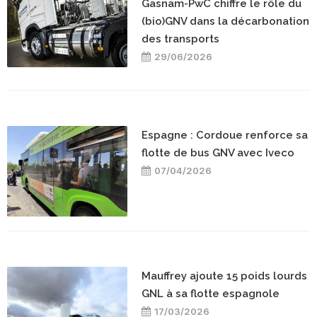
Gasnam-PwC chiffre le rôle du
(bio)GNV dans la décarbonation
des transports
29/06/2026
Espagne : Cordoue renforce sa
flotte de bus GNV avec Iveco
07/04/2026
Mauffrey ajoute 15 poids lourds
GNL à sa flotte espagnole
17/03/2026