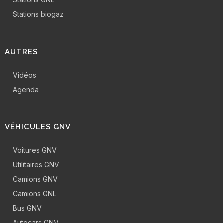
Stations biogaz
AUTRES
Vidéos
Agenda
VÉHICULES GNV
Voitures GNV
Utilitaires GNV
Camions GNV
Camions GNL
Bus GNV
Autocars GNV