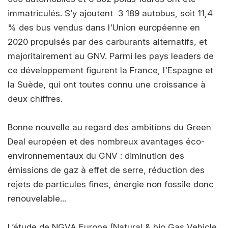
immatriculés. S’y ajoutent 3 189 autobus, soit 11,4
% des bus vendus dans l'Union européenne en
2020 propulsés par des carburants alternatifs, et
majoritairement au GNV. Parmi les pays leaders de
ce développement figurent la France, l'Espagne et
la Suède, qui ont toutes connu une croissance à
deux chiffres.
Bonne nouvelle au regard des ambitions du Green
Deal européen et des nombreux avantages éco-
environnementaux du GNV : diminution des
émissions de gaz à effet de serre, réduction des
rejets de particules fines, énergie non fossile donc
renouvelable...
L’étude de NGVA Europe (Natural & bio Gas Vehicle