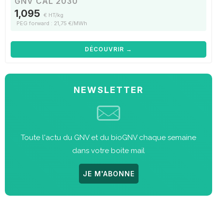
GNV CAL 2030
1,095
€ HT/kg
PEG forward : 21,75 €/MWh
DÉCOUVRIR →
NEWSLETTER
Toute l'actu du GNV et du bioGNV chaque semaine
dans votre boite mail
JE M'ABONNE