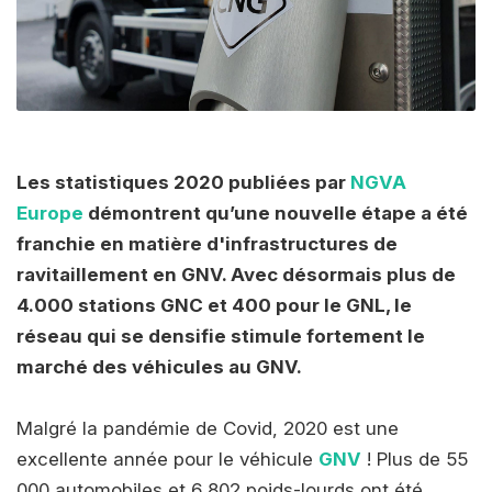
Les statistiques 2020 publiées par
NGVA
Europe
démontrent qu’une nouvelle étape a été
franchie en matière d'infrastructures de
ravitaillement en GNV. Avec désormais plus de
4.000 stations GNC et 400 pour le GNL, le
réseau qui se densifie stimule fortement le
marché des véhicules au GNV.
Malgré la pandémie de Covid, 2020 est une
excellente année pour le véhicule
GNV
! Plus de 55
000 automobiles et 6 802 poids-lourds ont été