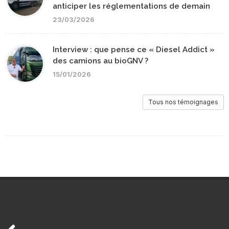
anticiper les réglementations de demain
23/03/2026
Interview : que pense ce « Diesel Addict »
des camions au bioGNV ?
15/01/2026
Tous nos témoignages