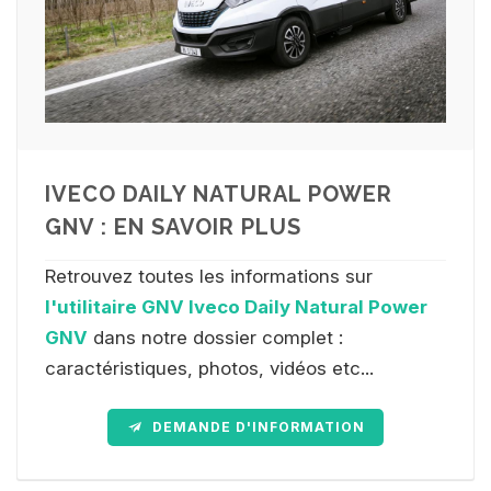
IVECO DAILY NATURAL POWER
GNV : EN SAVOIR PLUS
Retrouvez toutes les informations sur
l'utilitaire GNV Iveco Daily Natural Power
GNV
dans notre dossier complet :
caractéristiques, photos, vidéos etc...
DEMANDE D'INFORMATION