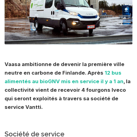
Vaasa ambitionne de devenir la première ville
neutre en carbone de Finlande. Après
12 bus
alimentés au bioGNV mis en service il y a 1 an
, la
collectivité vient de recevoir 4 fourgons Iveco
qui seront exploités à travers sa société de
service Vantti.
Société de service