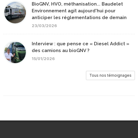
BioGNV, HVO, méthanisation... Baudelet
Environnement agit aujourd'hui pour
anticiper les réglementations de demain
23/03/2026
Interview : que pense ce « Diesel Addict »
des camions au bioGNV ?
15/01/2026
Tous nos témoignages