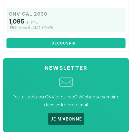
GNV CAL 2030
1,095
€ HT/kg
PEG forward : 21,75 €/MWh
DÉCOUVRIR →
NEWSLETTER
Toute l'actu du GNV et du bioGNV chaque semaine
dans votre boite mail
JE M'ABONNE