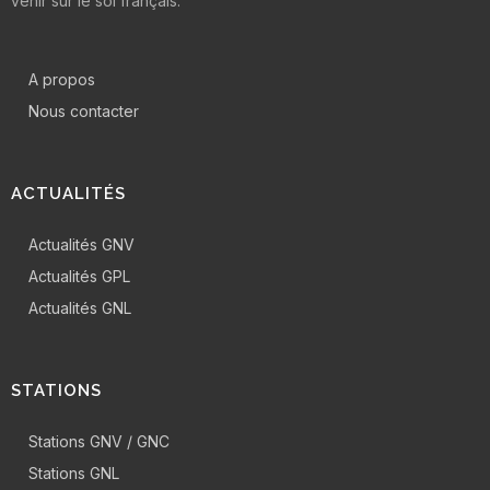
venir sur le sol français.
A propos
Nous contacter
ACTUALITÉS
Actualités GNV
Actualités GPL
Actualités GNL
STATIONS
Stations GNV / GNC
Stations GNL