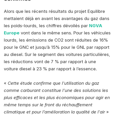
Alors que les récents résultats du projet Equilibre
mettaient déjà en avant les avantages du gaz dans
les poids-lourds, les chiffres dévoilés par
NGVA
Europe
vont dans le même sens. Pour les véhicules
lourds, les émissions de CO2 sont réduites de 16%
pour le GNC et jusqu’à 15% pour le GNL par rapport
au diesel. Sur le segment des voitures particulières,
les réductions vont de 7 % par rapport à une
voiture diesel à 23 % par rapport à l’essence.
«
Cette étude confirme que l'utilisation du gaz
comme carburant constitue l'une des solutions les
plus efficaces et les plus économiques pour agir en
même temps sur le front du réchauffement
climatique et pour l’amélioration la qualité de l'air
»