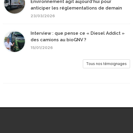
Environnement agit aujourd'hui pour
anticiper les réglementations de demain
23/03/2026
Interview : que pense ce « Diesel Addict »
des camions au bioGNV ?
15/01/2026
Tous nos témoignages