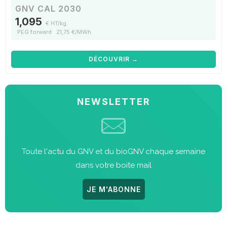
GNV CAL 2030
1,095
€ HT/kg
PEG forward : 21,75 €/MWh
DÉCOUVRIR →
NEWSLETTER
Toute l'actu du GNV et du bioGNV chaque semaine
dans votre boite mail
JE M'ABONNE