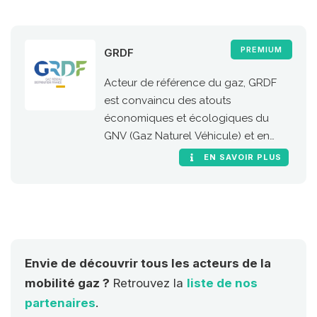
PREMIUM
GRDF
Acteur de référence du gaz, GRDF
est convaincu des atouts
économiques et écologiques du
GNV (Gaz Naturel Véhicule) et en
particulier de sa version 100 %
EN SAVOIR PLUS
renouvelable, le bioGNV
Envie de découvrir tous les acteurs de la
mobilité gaz ?
Retrouvez la
liste de nos
partenaires
.