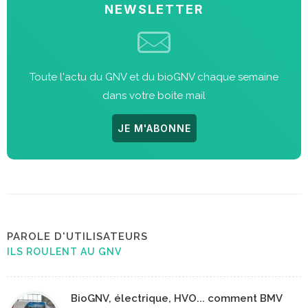
NEWSLETTER
Toute l'actu du GNV et du bioGNV chaque semaine
dans votre boite mail
JE M'ABONNE
PAROLE D'UTILISATEURS
ILS ROULENT AU GNV
BioGNV, électrique, HVO... comment BMV