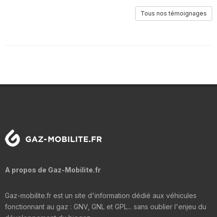
Tous nos témoignages
A propos de Gaz-Mobilite.fr
Gaz-mobilite.fr est un site d'information dédié aux véhicules
fonctionnant au gaz : GNV, GNL et GPL... sans oublier l'enjeu du