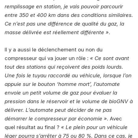
remplissage en station, je vais pouvoir parcourir
entre 350 et 400 km dans des conditions similaires.
Ce n’est pas une différence de qualité du gaz, la
masse délivrée est réellement différente »
.
Il y a aussi le déclenchement ou non du
compresseur qui va jouer un rôle :
« Ce sont avant
tout des stations qui reçoivent des poids lourds.
Une fois le tuyau raccordé au véhicule, lorsque l’on
appuie sur le bouton ‘homme mort’, l’automate
envoie un petit volume de gaz pour évaluer la
pression dans le réservoir et le volume de bioGNV à
délivrer. L’automate peut décider de ne pas
démarrer le compresseur par économie »
. Avec
quel résultat au final ?
« Le plein pour un véhicule
léger pourra s’arrêter à 75 ou 80 %. Dans ce cas, je