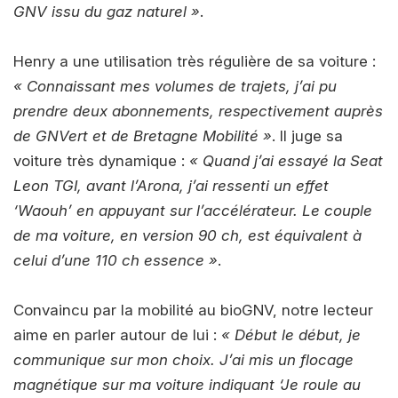
GNV issu du gaz naturel »
.
Henry a une utilisation très régulière de sa voiture :
« Connaissant mes volumes de trajets, j’ai pu
prendre deux abonnements, respectivement auprès
de GNVert et de Bretagne Mobilité »
. Il juge sa
voiture très dynamique :
« Quand j’ai essayé la Seat
Leon TGI, avant l’Arona, j’ai ressenti un effet
‘Waouh’ en appuyant sur l’accélérateur. Le couple
de ma voiture, en version 90 ch, est équivalent à
celui d’une 110 ch essence »
.
Convaincu par la mobilité au bioGNV, notre lecteur
aime en parler autour de lui :
« Début le début, je
communique sur mon choix. J’ai mis un flocage
magnétique sur ma voiture indiquant ‘Je roule au