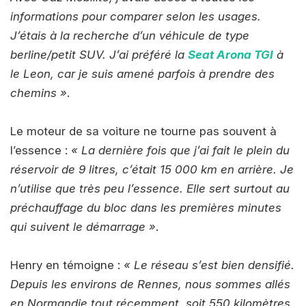
informations pour comparer selon les usages.
J’étais à la recherche d’un véhicule de type
berline/petit SUV. J’ai préféré la
Seat Arona TGI
à
le Leon, car je suis amené parfois à prendre des
chemins »
.
Le moteur de sa voiture ne tourne pas souvent à
l’essence :
« La dernière fois que j’ai fait le plein du
réservoir de 9 litres, c’était 15 000 km en arrière. Je
n’utilise que très peu l’essence. Elle sert surtout au
préchauffage du bloc dans les premières minutes
qui suivent le démarrage »
.
Henry en témoigne :
« Le réseau s’est bien densifié.
Depuis les environs de Rennes, nous sommes allés
en Normandie tout récemment, soit 550 kilomètres